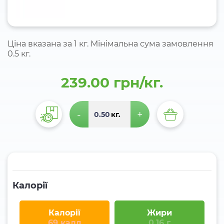
Ціна вказана за 1 кг. Мінімальна сума замовлення
0.5 кг.
239.00 грн/кг.
-
+
кг.
Калорії
Калорії
Жири
69 калл
0.16 г