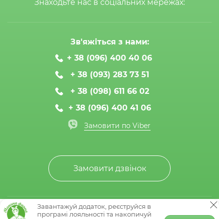
Знаходьте нас в соціальних мережах:
Зв'яжіться з нами:
+ 38 (096) 400 40 06
+ 38 (093) 283 73 51
+ 38 (098) 611 66 02
+ 38 (096) 400 41 06
Замовити по Viber
Замовити дзвінок
Завантажуй додаток, реєструйся в
© Мамина ферма 2020-2026
програмі лояльності та накопичуй