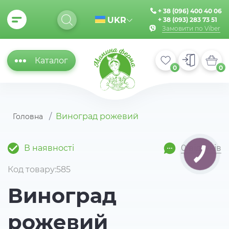
+ 38 (096) 400 40 06
UKR
+ 38 (093) 283 73 51
Замовити по Viber
Каталог
0
0
Виноград рожевий
Головна
В наявності
0 відгуків
Код товару:585
Виноград
рожевий