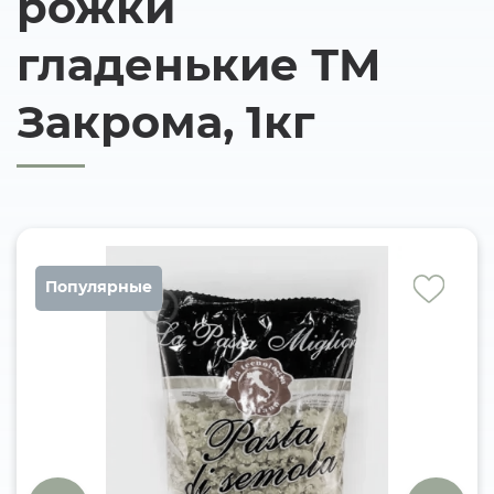
рожки
гладенькие ТМ
Закрома, 1кг
Популярные