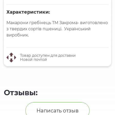
Характеристики:
Макарони гребінець ТМ Закрома- виготовлено
з твердих сортів пшениці. Український
виробник.
Товар доступен для доставки
Новой почтой
Отзывы:
Написать отзыв