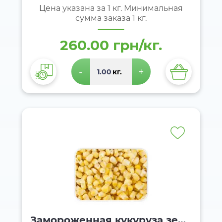
есь
Цена указана за 1 кг. Минимальная
сумма заказа 1 кг.
260.00 грн/кг.
-
+
кг.
Замороженная кукуруза зерн