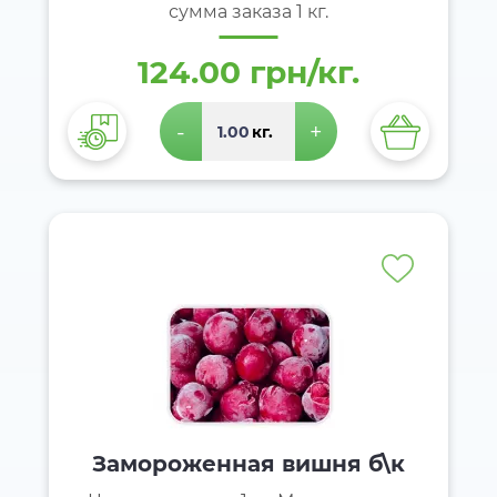
сумма заказа 1 кг.
124.00 грн/кг.
-
+
кг.
Замороженная вишня б\к