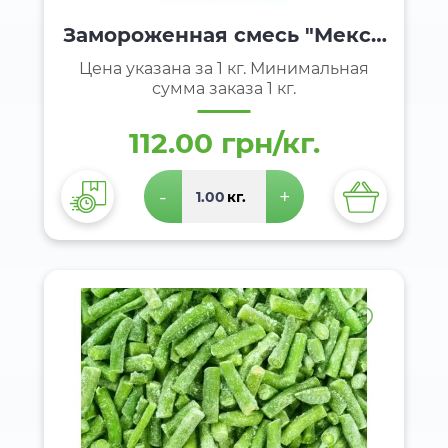
Замороженная смесь "Мекси
канская"
Цена указана за 1 кг. Минимальная
сумма заказа 1 кг.
112.00 грн/кг.
-
+
кг.