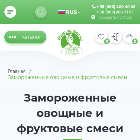
+ 38 (096) 400 40 06
RUS
+ 38 (093) 283 73 51
Заказать по Viber
Каталог
0
0
Главная
Замороженные овощные и фруктовые смеси
Замороженные
овощные и
фруктовые смеси