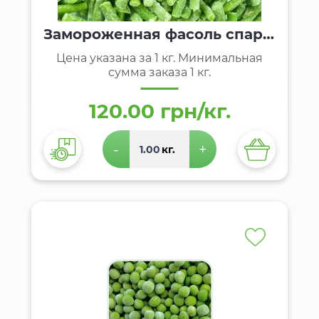
Замороженная фасоль спарж
евая резаная
Цена указана за 1 кг. Минимальная
сумма заказа 1 кг.
120.00 грн/кг.
-
+
кг.