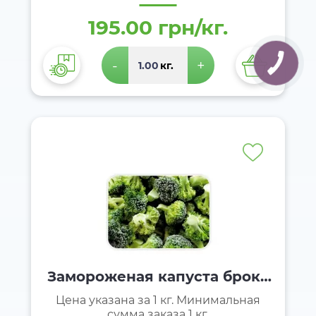
195.00 грн/кг.
-
+
кг.
Замороженая капуста брокк
оли
Цена указана за 1 кг. Минимальная
сумма заказа 1 кг.