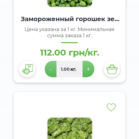
Замороженный горошек зел
еный
Цена указана за 1 кг. Минимальная
сумма заказа 1 кг.
112.00 грн/кг.
-
+
кг.