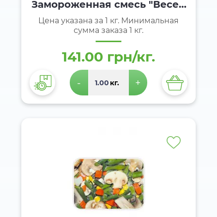
Замороженная смесь "Весен
няя"
Цена указана за 1 кг. Минимальная
сумма заказа 1 кг.
141.00 грн/кг.
-
+
кг.