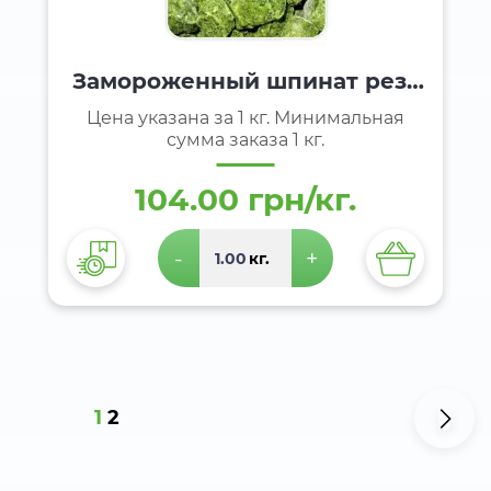
Замороженный шпинат реза
ный
Цена указана за 1 кг. Минимальная
сумма заказа 1 кг.
104.00 грн/кг.
-
+
кг.
1
2