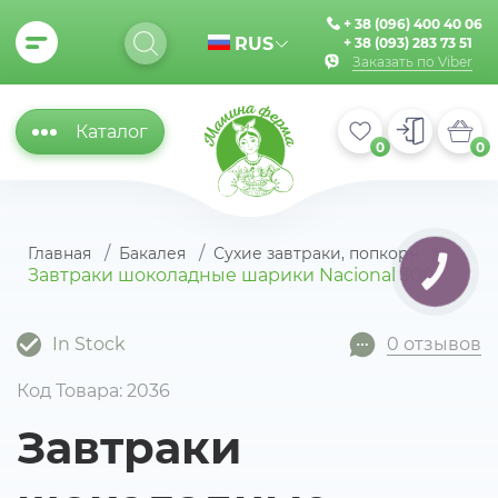
+ 38 (096) 400 40 06
RUS
+ 38 (093) 283 73 51
Заказать по Viber
Каталог
0
0
Главная
Бакалея
Сухие завтраки, попкорн
Завтраки шоколадные шарики Nacional 300г
КНОПКА
ЗВ'ЯЗКУ
In Stock
0 отзывов
Код Товара: 2036
Завтраки