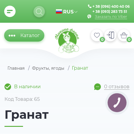
+ 38 (096) 400 40 06
RUS
+ 38 (093) 283 73 51
Заказать по Viber
Каталог
0
0
Гранат
Главная
Фрукты, ягоды
В наличии
0 отзывов
Код Товара: 65
Гранат