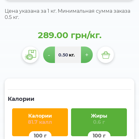
Цена указана за 1 кг. Минимальная сумма заказа
0.5 кг.
289.00 грн/кг.
-
+
кг.
Калории
Калории
Жиры
81.7 калл
0.6 г
100 г
100 г