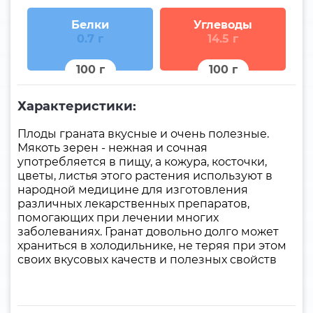
Белки
Углеводы
0.7 г
14.5 г
100 г
100 г
Характеристики:
Плоды граната вкусные и очень полезные.
Мякоть зерен - нежная и сочная
употребляется в пищу, а кожура, косточки,
цветы, листья этого растения используют в
народной медицине для изготовления
различных лекарственных препаратов,
помогающих при лечении многих
заболеваниях. Гранат довольно долго может
храниться в холодильнике, не теряя при этом
своих вкусовых качеств и полезных свойств