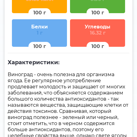
100 г
100 г
Белки
Углеводы
1 г
16.32 г
100 г
100 г
Характеристики:
Виноград - очень полезна для организма
ягода. Ее регулярное употребление
продлевает молодость и защищает от многих
заболеваний, что объясняется содержанием
большого количества антиоксидантов - так
называются вещества, защищающие клетки от
действия токсинов. Сравнивая, который
виноград полезнее - зеленый или черный,
стоит отметить, что в черном содержится
больше антиоксидантов, поэтому его
целебные свойства выше, однако свете ягоды