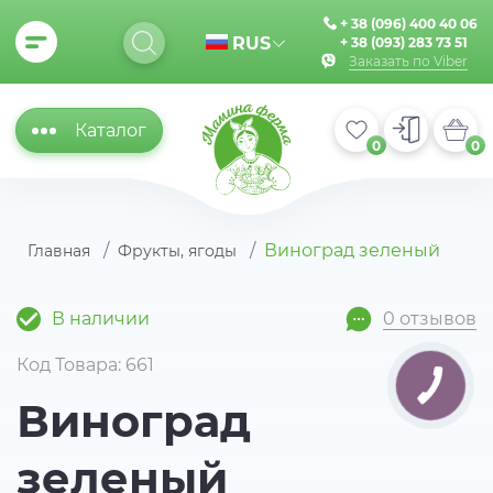
+ 38 (096) 400 40 06
RUS
+ 38 (093) 283 73 51
Заказать по Viber
Каталог
0
0
Виноград зеленый
Главная
Фрукты, ягоды
В наличии
0 отзывов
Код Товара: 661
Виноград
зеленый