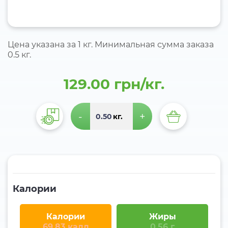
Цена указана за 1 кг. Минимальная сумма заказа
0.5 кг.
129.00 грн/кг.
-
+
кг.
Калории
Калории
Жиры
69.83 калл
0.56 г