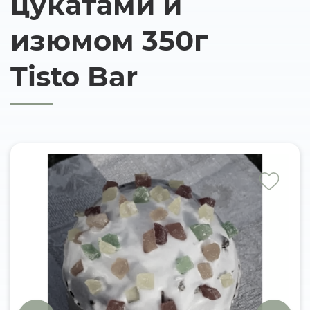
цукатами и
изюмом 350г
Tisto Bar