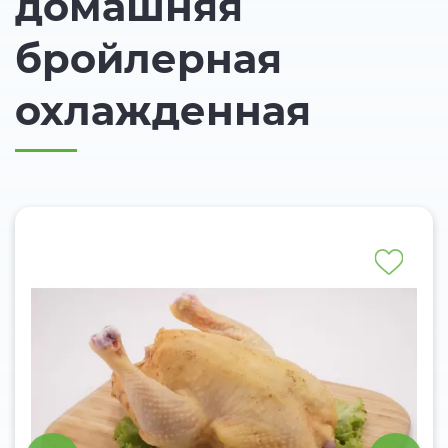
домашняя
бройлерная
охлажденная