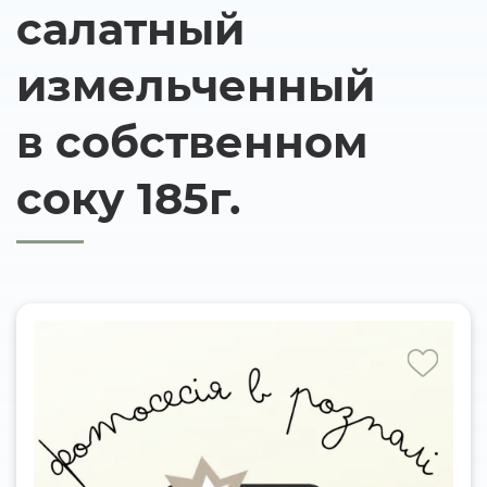
салатный
измельченный
в собственном
соку 185г.