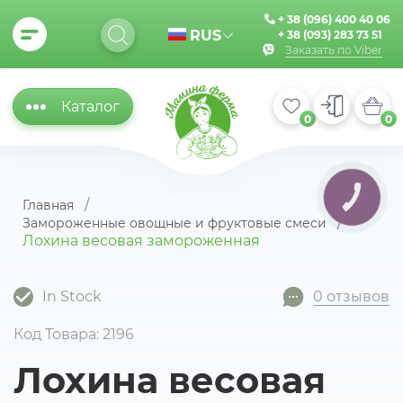
+ 38 (096) 400 40 06
RUS
+ 38 (093) 283 73 51
Заказать по Viber
Каталог
0
0
КНОПКА
Главная
ЗВ'ЯЗКУ
Замороженные овощные и фруктовые смеси
Лохина весовая замороженная
In Stock
0 отзывов
Код Товара: 2196
Лохина весовая