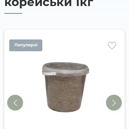
корейськи 1кг
Популярні