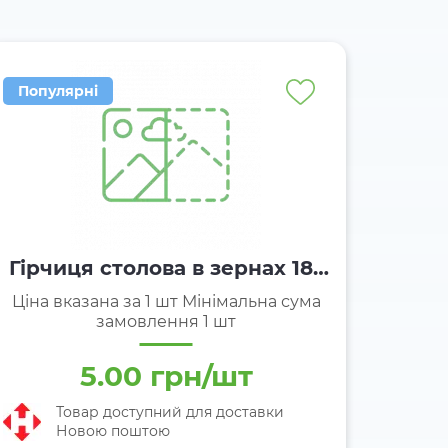
Популярні
Гірчиця столова в зернах 18г
Нектар
Ціна вказана за 1 шт Мінімальна сума
замовлення 1 шт
5.00 грн/шт
Товар доступний для доставки
Новою поштою