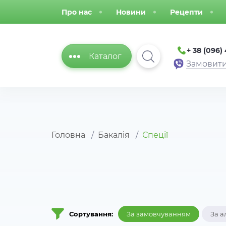
Про нас
Новини
Рецепти
+ 38 (096)
Каталог
Замовити
Головна
Бакалія
Спеції
Сортування:
За замовчуванням
За а