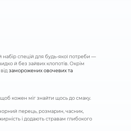
 набір спецій для будь-якої потреби —
видко й без зайвих клопотів. Окрім
 від
заморожених овочевих та
, щоб кожен міг знайти щось до смаку.
 чорний перець, розмарин, часник,
жирність і додають стравам глибокого