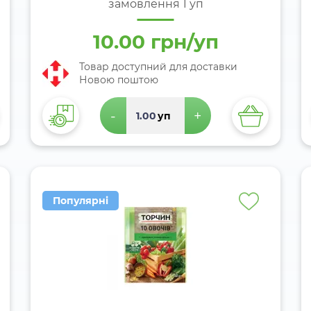
замовлення 1 уп
10.00 грн/уп
Товар доступний для доставки
Новою поштою
-
+
уп
Популярні