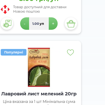
Товар доступний для доставки
Новою поштою
-
+
уп
Популярні
Лавровий лист мелений 20гр
Ціна вказана за 1 шт Мінімальна сума