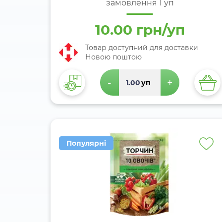
замовлення 1 уп
10.00 грн/уп
Товар доступний для доставки
Новою поштою
-
+
уп
Популярні