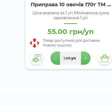
Приправа 10 овочів 170г ТМ Т
орчин
Ціна вказана за 1 уп Мінімальна сума
замовлення 1 уп
55.00 грн/уп
Товар доступний для доставки
Новою поштою
-
+
уп