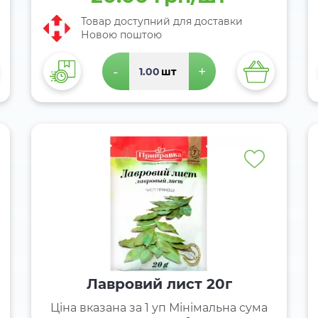
Товар доступний для доставки
Новою поштою
-
+
шт
Лавровий лист 20г
Ціна вказана за 1 уп Мінімальна сума