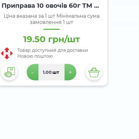
Приправа 10 овочів 60г ТМ То
рчин
Ціна вказана за 1 шт Мінімальна сума
замовлення 1 шт
19.50 грн/шт
Товар доступний для доставки
Новою поштою
-
+
шт