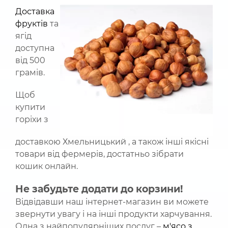
Доставка
фруктів
та
ягід
доступна
від 500
грамів.
Щоб
купити
горіхи з
доставкою Хмельницький , а також інші якісні
товари від фермерів, достатньо зібрати
кошик онлайн.
Не забудьте додати до корзини!
Відвідавши наш інтернет-магазин ви можете
звернути увагу і на інші продукти харчування.
Одна з найпопулярніших послуг –
м'ясо з