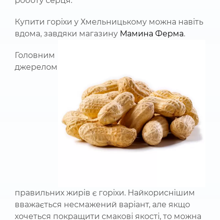
роботу серця.
Купити горіхи у Хмельницькому можна навіть
вдома, завдяки магазину
Мамина Ферма
.
Головним
джерелом
правильних жирів є горіхи. Найкориснішим
вважається несмажений варіант, але якщо
хочеться покращити смакові якості, то можна