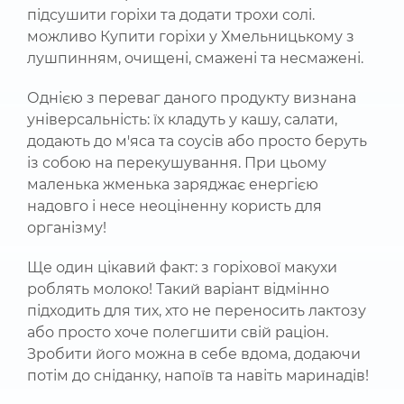
підсушити горіхи та додати трохи солі.
можливо Купити горіхи у Хмельницькому з
лушпинням, очищені, смажені та несмажені.
Однією з переваг даного продукту визнана
універсальність: їх кладуть у кашу, салати,
додають до м'яса та соусів або просто беруть
із собою на перекушування. При цьому
маленька жменька заряджає енергією
надовго і несе неоціненну користь для
організму!
Ще один цікавий факт: з горіхової макухи
роблять молоко! Такий варіант відмінно
підходить для тих, хто не переносить лактозу
або просто хоче полегшити свій раціон.
Зробити його можна в себе вдома, додаючи
потім до сніданку, напоїв та навіть маринадів!