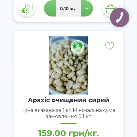
-
+
кг.
Арахіс очищений сирий
Ціна вказана за 1 кг. Мінімальна сума
замовлення 0.1 кг.
159.00 грн/кг.