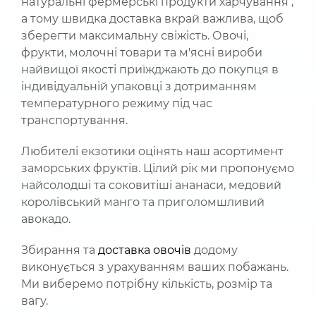
натуральні фермерські продукти харчування ,
а тому швидка доставка вкрай важлива, щоб
зберегти максимальну свіжість. Овочі,
фрукти, молочні товари та м'ясні вироби
найвищої якості приїжджають до покупця в
індивідуальній упаковці з дотриманням
температурного режиму під час
транспортування.
Любителі екзотики оцінять наш асортимент
заморських фруктів. Цілий рік ми пропонуємо
найсолодші та соковитіші ананаси, медовий
королівський манго та приголомшливий
авокадо.
Збирання та
доставка овочів
додому
виконується з урахуванням ваших побажань.
Ми виберемо потрібну кількість, розмір та
вагу.