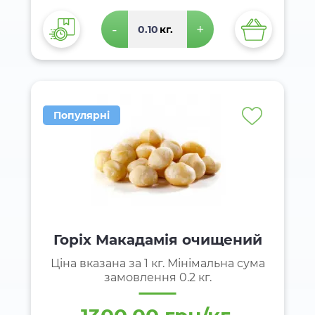
-
+
кг.
Популярні
Горіх Макадамія очищений
Ціна вказана за 1 кг. Мінімальна сума
замовлення 0.2 кг.