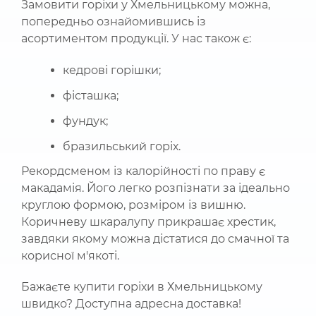
Замовити горіхи у Хмельницькому можна,
попередньо ознайомившись із
асортиментом продукції. У нас також є:
кедрові горішки;
фісташка;
фундук;
бразильський горіх.
Рекордсменом із калорійності по праву є
макадамія. Його легко розпізнати за ідеально
круглою формою, розміром із вишню.
Коричневу шкаралупу прикрашає хрестик,
завдяки якому можна дістатися до смачної та
корисної м'якоті.
Бажаєте купити горіхи в Хмельницькому
швидко? Доступна адресна доставка!