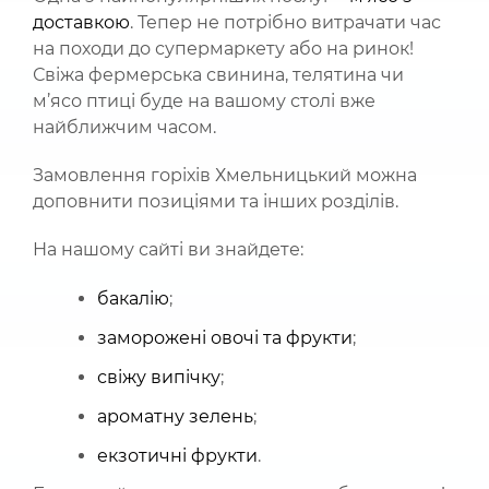
доставкою
. Тепер не потрібно витрачати час
на походи до супермаркету або на ринок!
Свіжа фермерська свинина, телятина чи
м’ясо птиці буде на вашому столі вже
найближчим часом.
Замовлення горіхів Хмельницький можна
доповнити позиціями та інших розділів.
На нашому сайті ви знайдете:
бакалію
;
заморожені овочі та фрукти
;
свіжу випічку
;
ароматну зелень
;
екзотичні фрукти
.