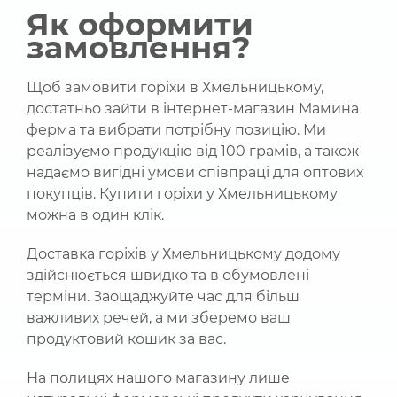
Як оформити
замовлення?
Щоб замовити горіхи в Хмельницькому,
достатньо зайти в інтернет-магазин Мамина
ферма та вибрати потрібну позицію. Ми
реалізуємо продукцію від 100 грамів, а також
надаємо вигідні умови співпраці для оптових
покупців. Купити горіхи у Хмельницькому
можна в один клік.
Доставка горіхів у Хмельницькому додому
здійснюється швидко та в обумовлені
терміни. Заощаджуйте час для більш
важливих речей, а ми зберемо ваш
продуктовий кошик за вас.
На полицях нашого магазину лише