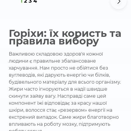
1
2
3
4
Горіхи: їх користь та
правила вибору
Важливою складовою здоров'я кожної
людини є правильне збалансоване
харчування. Нам просто не обійтися без
вуглеводів, які дарують енергію чи білків,
будівельного матеріалу для всього організму.
Жири часто ігноруються в надії швидше
скинути зайву вагу. Насправді саме цей
компонент їжі відповідає за красу нашої
шкіри, волосся стає «резервом» енергії на
екстрений випадок. Саме жири благотворно
впливають на роботу мозку, підтримують