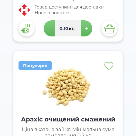
Товар доступний для доставки
Новою поштою
-
+
кг.
Популярні
Арахіс очищений смажений
Ціна вказана за 1 кг. Мінімальна сума
замовлення 0.2 кг.