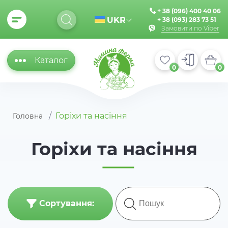
+ 38 (096) 400 40 06
UKR
+ 38 (093) 283 73 51
Замовити по Viber
Каталог
0
0
Горіхи та насіння
Головна
Горіхи та насіння
Сортування: