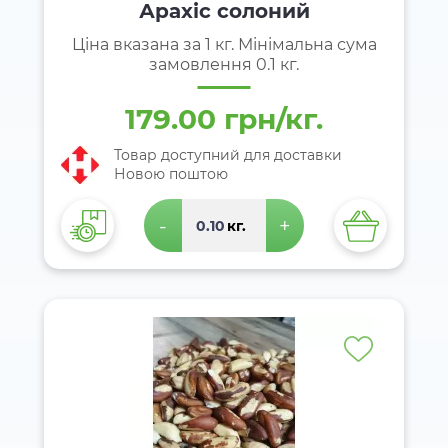
Арахіс солоний
Ціна вказана за 1 кг. Мінімальна сума
замовлення 0.1 кг.
179.00 грн/кг.
Товар доступний для доставки
Новою поштою
-
+
кг.