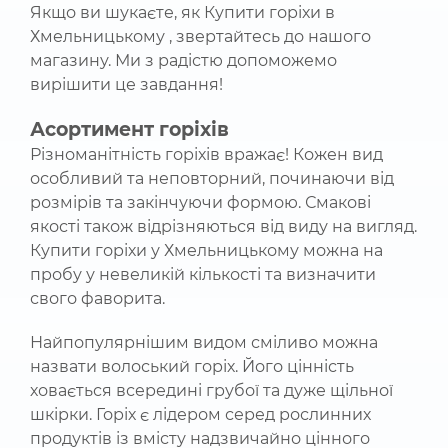
Якщо ви шукаєте, як Купити горіхи в
Хмельницькому , звертайтесь до нашого
магазину. Ми з радістю допоможемо
вирішити це завдання!
Асортимент горіхів
Різноманітність горіхів вражає! Кожен вид
особливий та неповторний, починаючи від
розмірів та закінчуючи формою. Смакові
якості також відрізняються від виду на вигляд.
Купити горіхи у Хмельницькому можна на
пробу у невеликій кількості та визначити
свого фаворита.
Найпопулярнішим видом сміливо можна
назвати волоський горіх. Його цінність
ховається всередині грубої та дуже щільної
шкірки. Горіх є лідером серед рослинних
продуктів із вмісту надзвичайно цінного