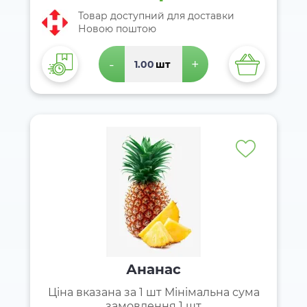
Товар доступний для доставки
Новою поштою
-
+
шт
Ананас
Ціна вказана за 1 шт Мінімальна сума
замовлення 1 шт