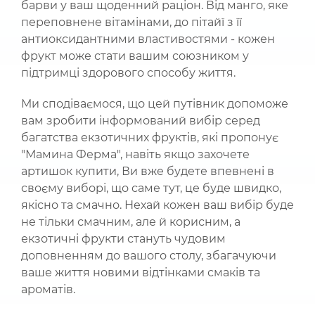
барви у ваш щоденний раціон. Від манго, яке
переповнене вітамінами, до пітайї з її
антиоксидантними властивостями - кожен
фрукт може стати вашим союзником у
підтримці здорового способу життя.
Ми сподіваємося, що цей путівник допоможе
вам зробити інформований вибір серед
багатства екзотичних фруктів, які пропонує
"Мамина Ферма", навіть якщо захочете
артишок купити, Ви вже будете впевнені в
своєму виборі, що саме тут, це буде швидко,
якісно та смачно. Нехай кожен ваш вибір буде
не тільки смачним, але й корисним, а
екзотичні фрукти стануть чудовим
доповненням до вашого столу, збагачуючи
ваше життя новими відтінками смаків та
ароматів.