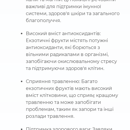
важливі для підтримки імунної
системи, здоров'я шкіри та загального
благополуччя.
Високий вміст антиоксидантів:
Екзотичні фрукти містять потужні
антиоксиданти, які борються з
вільними радикалами в організмі,
запобігаючи окислювальному стресу
та підтримуючи здоров'я клітин.
Сприяння травленню: Багато
екзотичних фруктів мають високий
вміст клітковини, що сприяє кращому
травленню та може запобігати
проблемам, таким як запори та інші
розлади травлення.
Підтримка здорового ваги: Завдяки