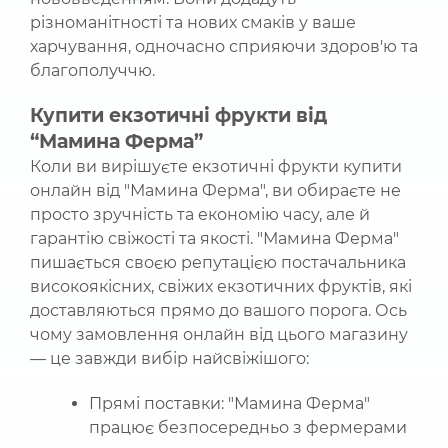
різноманітності та нових смаків у ваше
харчування, одночасно сприяючи здоров'ю та
благополуччю.
Купити екзотичні фрукти від
“Мамина Ферма”
Коли ви вирішуєте екзотичні фрукти купити
онлайн від "Мамина Ферма", ви обираєте не
просто зручність та економію часу, але й
гарантію свіжості та якості. "Мамина Ферма"
пишається своєю репутацією постачальника
високоякісних, свіжих екзотичних фруктів, які
доставляються прямо до вашого порога. Ось
чому замовлення онлайн від цього магазину
— це завжди вибір найсвіжішого:
Прямі поставки: "Мамина Ферма"
працює безпосередньо з фермерами