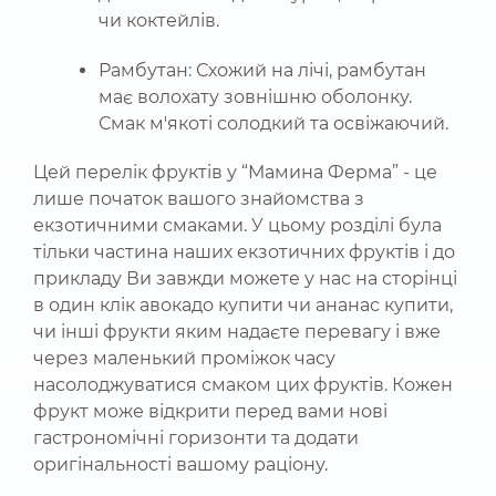
чи коктейлів.
Рамбутан: Схожий на лічі, рамбутан
має волохату зовнішню оболонку.
Смак м'якоті солодкий та освіжаючий.
Цей перелік фруктів у “Мамина Ферма” - це
лише початок вашого знайомства з
екзотичними смаками. У цьому розділі була
тільки частина наших екзотичних фруктів і до
прикладу Ви завжди можете у нас на сторінці
в один клік авокадо купити чи ананас купити,
чи інші фрукти яким надаєте перевагу і вже
через маленький проміжок часу
насолоджуватися смаком цих фруктів. Кожен
фрукт може відкрити перед вами нові
гастрономічні горизонти та додати
оригінальності вашому раціону.