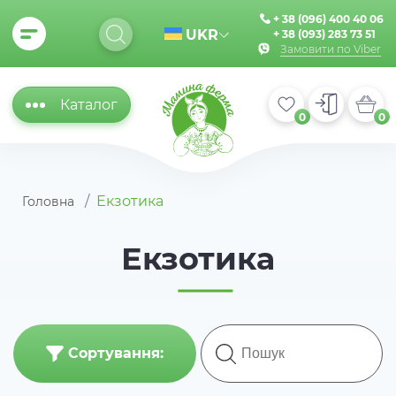
+ 38 (096) 400 40 06
UKR
+ 38 (093) 283 73 51
Замовити по Viber
Каталог
0
0
Екзотика
Головна
Екзотика
Сортування: