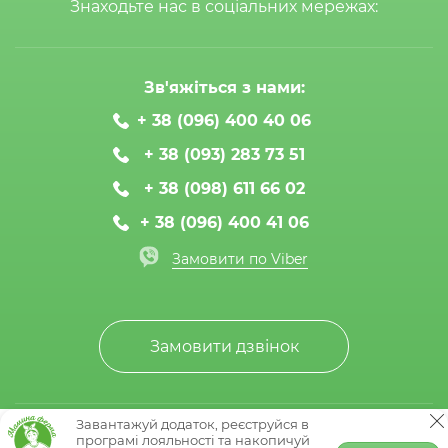
Знаходьте нас в соціальних мережах:
Зв'яжіться з нами:
+ 38 (096) 400 40 06
+ 38 (093) 283 73 51
+ 38 (098) 611 66 02
+ 38 (096) 400 41 06
Замовити по Viber
Замовити дзвінок
Завантажуй додаток, реєструйся в
© Мамина ферма 2020-2026
програмі лояльності та накопичуй