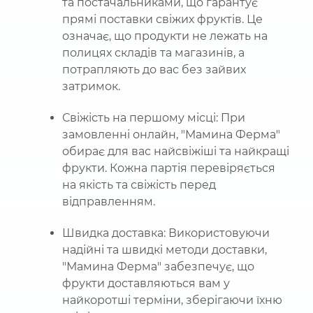
та постачальниками, що гарантує
прямі поставки свіжих фруктів. Це
означає, що продукти не лежать на
полицях складів та магазинів, а
потрапляють до вас без зайвих
затримок.
Свіжість на першому місці: При
замовленні онлайн, "Мамина Ферма"
обирає для вас найсвіжіші та найкращі
фрукти. Кожна партія перевіряється
на якість та свіжість перед
відправленням.
Швидка доставка: Використовуючи
надійні та швидкі методи доставки,
"Мамина Ферма" забезпечує, що
фрукти доставляються вам у
найкоротші терміни, зберігаючи їхню