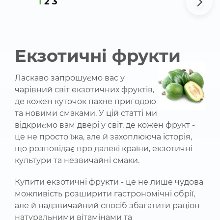
1
2
3
Екзотичні фрукти
Ласкаво запрошуємо вас у
чарівний світ екзотичних фруктів,
де кожен куточок пахне пригодою
та новими смаками. У цій статті ми
відкриємо вам двері у світ, де кожен фрукт -
це не просто їжа, але й захоплююча історія,
що розповідає про далекі країни, екзотичні
культури та незвичайні смаки.
Купити екзотичні фрукти - це не лише чудова
можливість розширити гастрономічні обрії,
але й надзвичайний спосіб збагатити раціон
натуральними вітамінами та