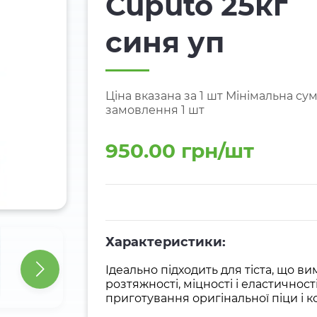
Cuputo 25кг
синя уп
Ціна вказана за 1 шт Мінімальна су
замовлення 1 шт
950.00 грн/шт
Характеристики:
Ідеально підходить для тіста, що 
розтяжності, міцності і еластичнос
приготування оригінальної піци і 