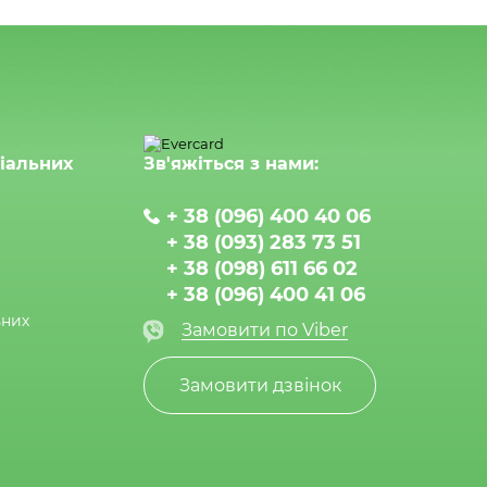
ціальних
Зв'яжіться з нами:
+ 38 (096) 400 40 06
+ 38 (093) 283 73 51
+ 38 (098) 611 66 02
+ 38 (096) 400 41 06
ьних
Замовити по Viber
Замовити дзвінок