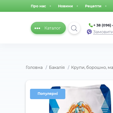
Про нас
Новини
Рецепти
+ 38 (096)
Каталог
Замовити
Головна
Бакалія
Крупи, борошно, м
Популярні