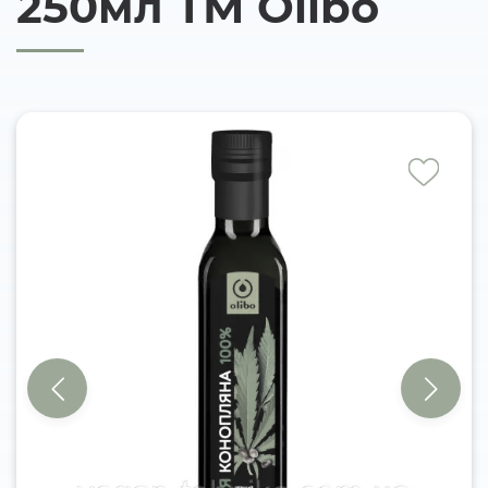
250мл ТМ Olibo