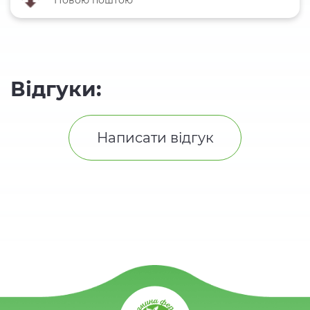
Новою поштою
Відгуки:
Написати відгук