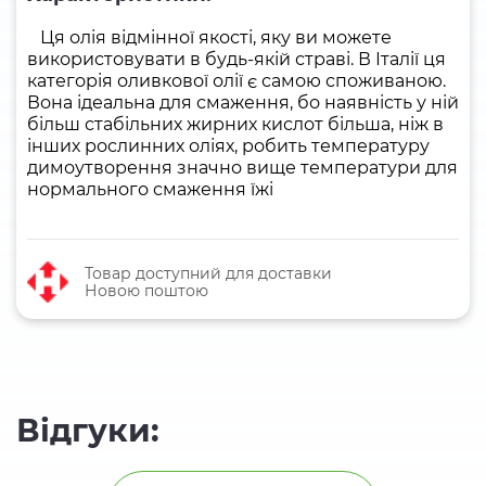
Ця олія відмінної якості, яку ви можете
використовувати в будь-якій страві. В Італії ця
категорія оливкової олії є самою споживаною.
Вона ідеальна для смаження, бо наявність у ній
більш стабільних жирних кислот більша, ніж в
інших рослинних оліях, робить температуру
димоутворення значно вище температури для
нормального смаження їжі
Товар доступний для доставки
Новою поштою
Відгуки: