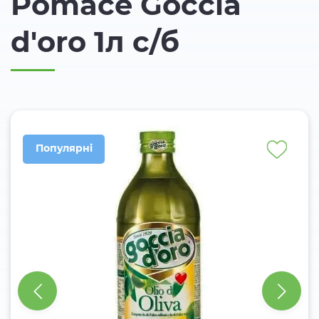
Pomace Goccia
d'oro 1л с/б
Популярні