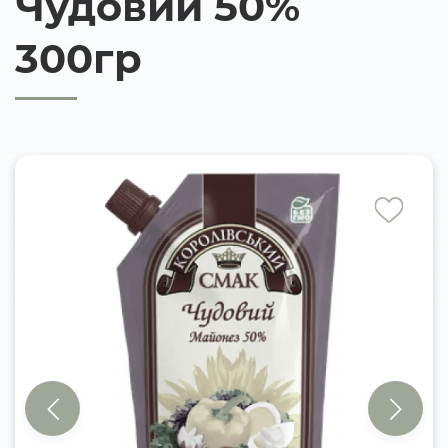
Чудовий 50%
300гр