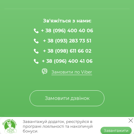
Зв'яжіться з нами:
+ 38 (096) 400 40 06
+ 38 (093) 283 73 51
+ 38 (098) 611 66 02
+ 38 (096) 400 41 06
Замовити по Viber
Замовити дзвінок
Завантажуй додаток, реєструйся в
© Мамина ферма 2020-2026
програмі лояльності та накопичуй
Завантажити
бонуси.