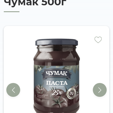
Чумак 500г