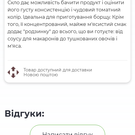
Скло дає можливість бачити продукт і оцінити
його густу консистенцію і чудовий томатний
колір. Ідеальна для приготування борщу. Крім
того, її концентрований, майже м'ясистий смак
додає "родзинку" до всього, що ви готуєте: від
соусу для макаронів до тушкованих овочів і
м'яса.
Товар доступний для доставки
Новою поштою
Відгуки:
Написати відгук