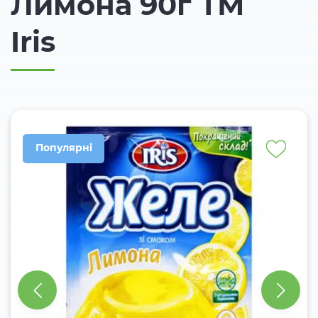
Лимона 90г ТМ
Iris
Популярні