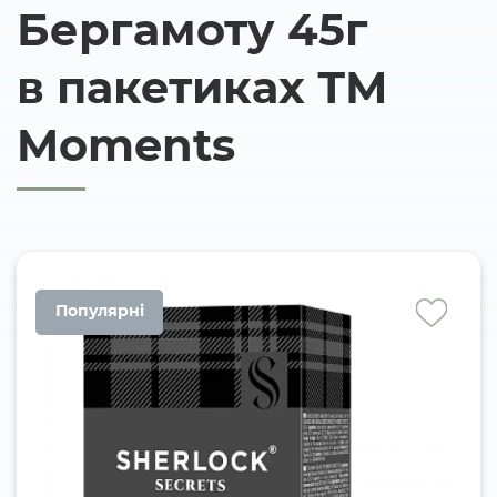
Бергамоту 45г
в пакетиках ТМ
Moments
Популярні