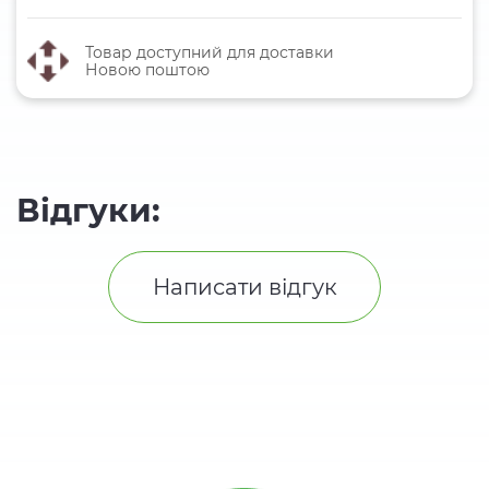
Товар доступний для доставки
Новою поштою
Відгуки:
Написати відгук