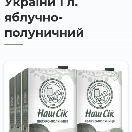
України 1 л.
яблучно-
полуничний