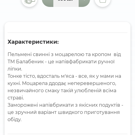
Характеристики:
Пельмені свинні з моцарелою та кропом від
ТМ Балабеник - це напівфабрикати ручної
ліпки.
Тонке тісто, вдосталь м'яса - все, як у мами на
кухні. Моцарела ддодає неперевершеного,
незвичайного смаку такій улюбленій всіма
страві.
Заморожені напівбрикати з якісних подуктів -
це зручний варіант швидкого приготування
обіду.