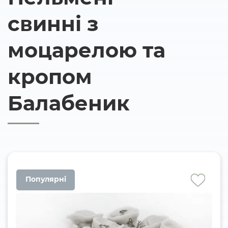
свинні з
моцарелою та
кропом
Балабеник
Популярні