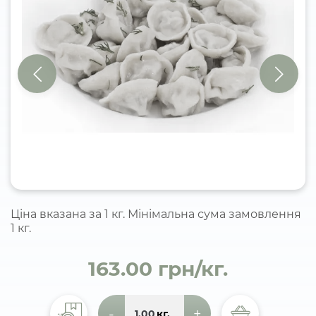
Ціна вказана за 1 кг. Мінімальна сума замовлення
1 кг.
163.00 грн/кг.
-
+
кг.