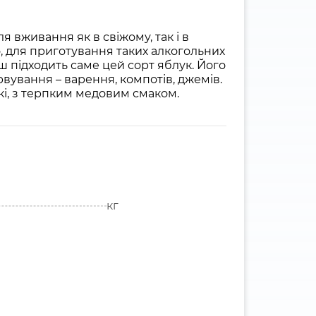
я вживання як в свіжому, так і в
, для приготування таких алкогольних
ьш підходить саме цей сорт яблук. Його
ування – варення, компотів, джемів.
ткі, з терпким медовим смаком.
кг