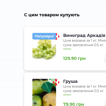
C цим товаром купують
Виноград Аркадія
Популярні
Ціна вказана за 1 кг. Мін
сума замовлення 0.5 кг.
129.90 грн
Груша
Ціна вказана за 1 кг. Мін
сума замовлення 0.5 кг.
79.90 грн