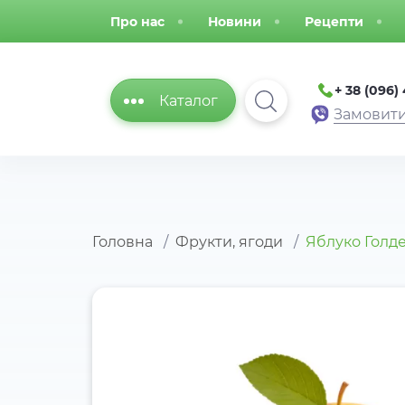
Про нас
Новини
Рецепти
+ 38 (096)
Каталог
Замовити
Головна
Фрукти, ягоди
Яблуко Голд