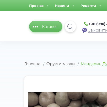
Про нас
Новини
Рецепти
+ 38 (096)
Каталог
Замовити
Головна
Фрукти, ягоди
Мандарин Д