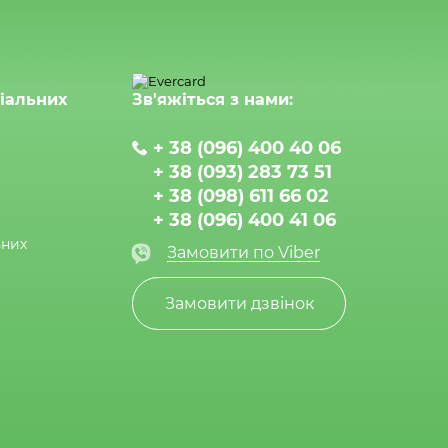
ціальних
Зв'яжіться з нами:
+ 38 (096) 400 40 06
+ 38 (093) 283 73 51
+ 38 (098) 611 66 02
+ 38 (096) 400 41 06
ьних
Замовити по Viber
Замовити дзвінок