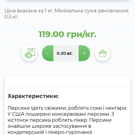
Ціна вказана за 1 кг. Мінімальна сума замовлення
0.5 кг.
119.00 грн/кг.
-
+
кг.
Характеристики:
Персики їдять свіжими, роблять соки і нектари.
У США поширені консервовані персики. З
кісточок персика роблять лікер. Персики
знайшли широке застосування в
кондитерській і лікеро-горілчаної