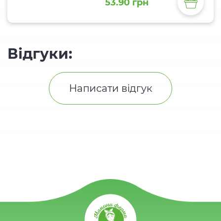
53.90 грн
Відгуки:
Написати відгук