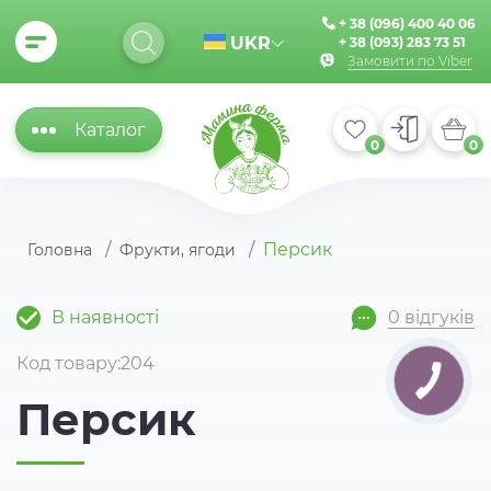
+ 38 (096) 400 40 06
UKR
+ 38 (093) 283 73 51
Замовити по Viber
Каталог
0
0
Персик
Головна
Фрукти, ягоди
В наявності
0 відгуків
Код товару:204
Персик