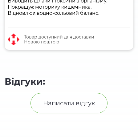
Виводить шлаки і токсини з організму.
Покращує моторику кишечника.
Відновлює водно-сольовий баланс.
Товар доступний для доставки
Новою поштою
Відгуки:
Написати відгук