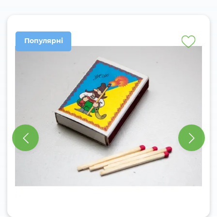
Популярні