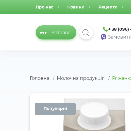
Про нас
Новини
Рецепти
+ 38 (096)
Каталог
Замовити
Головна
Молочна продукція
Ряжанка
Популярні