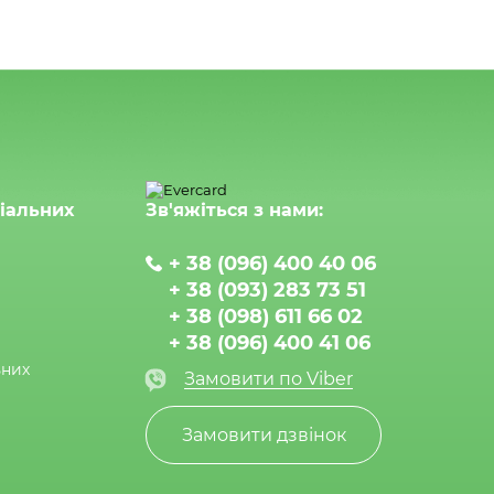
ціальних
Зв'яжіться з нами:
+ 38 (096) 400 40 06
+ 38 (093) 283 73 51
+ 38 (098) 611 66 02
+ 38 (096) 400 41 06
ьних
Замовити по Viber
Замовити дзвінок