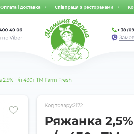
Оплата і доставка
Співпраця з ресторанами
Ко
 400 40 06
+ 38 (09
Замов
 по Viber
 2,5% п/п 430г ТМ Farm Fresh
Код товару:2172
Ряжанка 2,5%