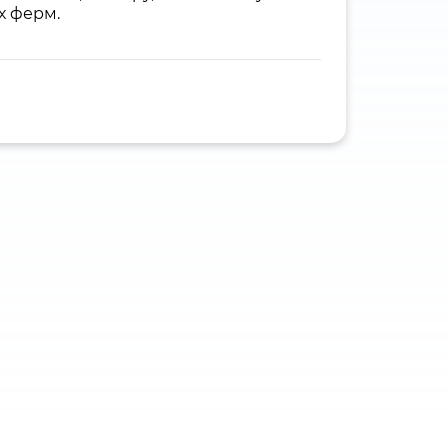
х ферм.