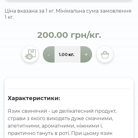
Ціна вказана за 1 кг. Мінімальна сума замовлення
1 кг.
200.00 грн/кг.
-
+
кг.
Характеристики:
Язик свинячий - це делікатесний продукт,
страви з якого виходять дуже смачними,
апетитними, ароматними, ніжними і,
практично тануть в роті. При цьому язик