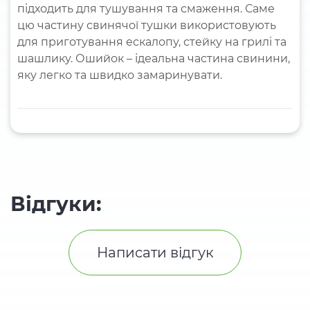
підходить для тушування та смаження. Саме
цю частину свинячої тушки використовують
для приготування ескалопу, стейку на грилі та
шашлику. Ошийок – ідеальна частина свинини,
яку легко та швидко замаринувати.
Відгуки:
Написати відгук