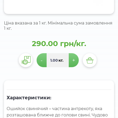
Ціна вказана за 1 кг. Мінімальна сума замовлення
1 кг.
290.00 грн/кг.
-
+
кг.
Характеристики:
Ошийок свинячий – частина антрекоту, яка
розташована ближче до голови свині. Чудово