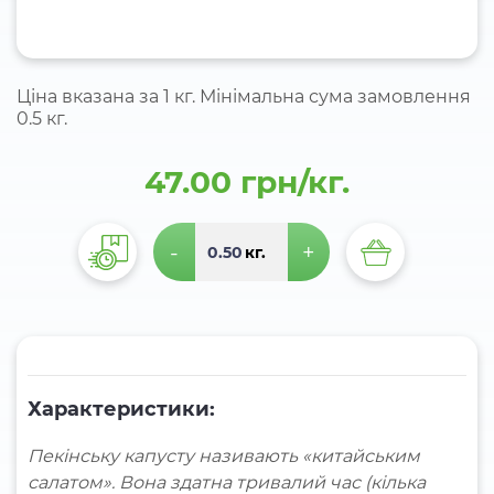
Ціна вказана за 1 кг. Мінімальна сума замовлення
0.5 кг.
47.00 грн/кг.
-
+
кг.
Характеристики:
Пекінську капусту називають «китайським
салатом». Вона здатна тривалий час (кілька