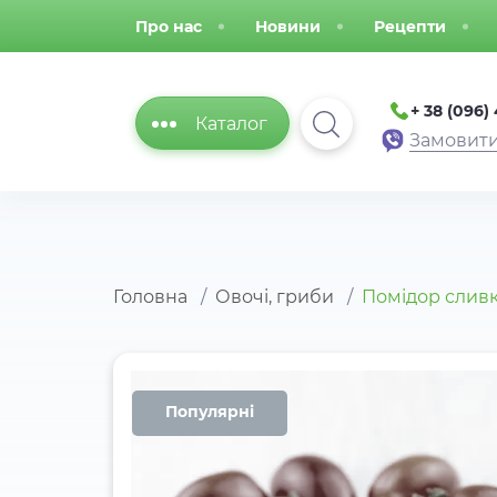
Про нас
Новини
Рецепти
+ 38 (096)
Каталог
Замовити
Головна
Овочі, гриби
Помідор слив
Популярні