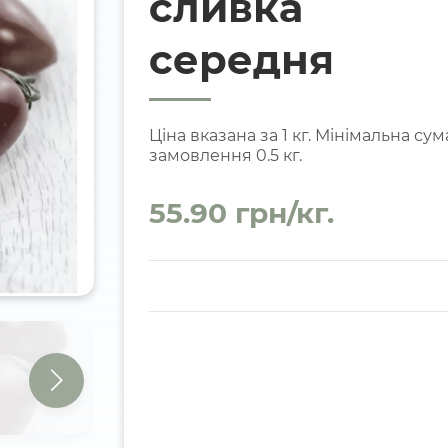
сливка
середня
Ціна вказана за 1 кг. Мінімальна сум
замовлення 0.5 кг.
55.90 грн/кг.