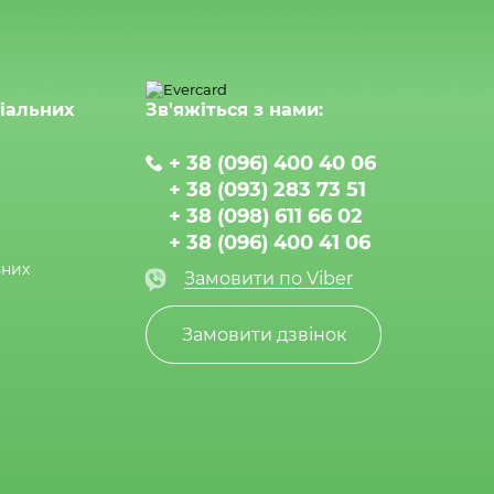
ціальних
Зв'яжіться з нами:
+ 38 (096) 400 40 06
+ 38 (093) 283 73 51
+ 38 (098) 611 66 02
+ 38 (096) 400 41 06
ьних
Замовити по Viber
Замовити дзвінок