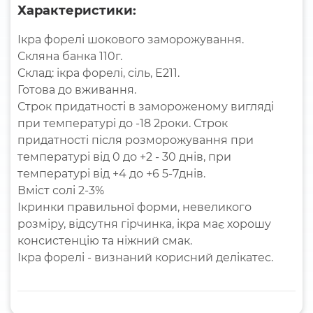
Характеристики:
Ікра форелі шокового заморожування.
Скляна банка 110г.
Склад: ікра форелі, сіль, Е211.
Готова до вживання.
Строк придатності в замороженому вигляді
при температурі до -18 2роки. Строк
придатності після розморожування при
температурі від 0 до +2 - 30 днів, при
температурі від +4 до +6 5-7днів.
Вміст солі 2-3%
Ікринки правильної форми, невеликого
розміру, відсутня гірчинка, ікра має хорошу
консистенцію та ніжний смак.
Ікра форелі - визнаний корисний делікатес.