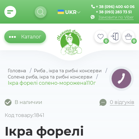
+ 38 (096) 400 40 06
UKR
+ 38 (093) 283 73 51
Замовити по Viber
Каталог
0
0
Головна
Риба , ікра та рибні консерви
Солена риба, ікра та рибні консерви
КНОПКА
ЗВ'ЯЗКУ
Ікра форелі солено-морожена110г
В наличии
0 відгуків
Код товару:1841
Ікра форелі