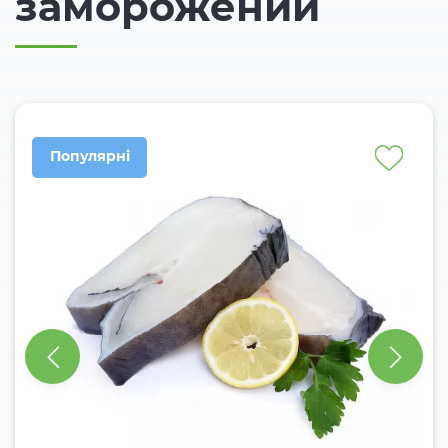
заморожений
Популярні