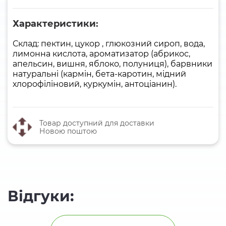
Характеристики:
Склад: пектин, цукор , глюкозний сироп, вода,
лимонна кислота, ароматизатор (абрикос,
апельсин, вишня, яблоко, полуниця), барвники
натуральні (кармін, бета-каротин, мідний
хлорофіліновий, куркумін, антоціанин).
Товар доступний для доставки
Новою поштою
Відгуки: