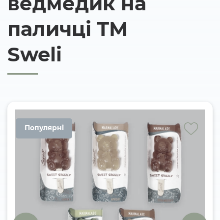
ведмедик на
паличці ТМ
Sweli
Популярні