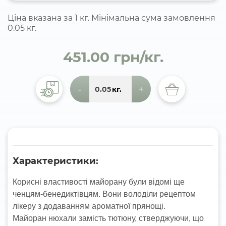
Ціна вказана за 1 кг. Мінімальна сума замовлення
0.05 кг.
451.00 грн/кг.
-
+
кг.
Характеристики:
Корисні властивості майорану були відомі ще
ченцям-бенедиктівцям. Вони володіли рецептом
лікеру з додаванням ароматної прянощі.
Майоран нюхали замість тютюну, стверджуючи, що