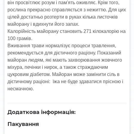
він просвітлює розум і пам'ять оживляє. Крім того,
рослина прекрасно справляється з нежиттю. Для цих
цілей достатньо розтерти в руках кілька листочків
майорану і вдихнути його запах.
Калорійність майорану становить 271 кілокалорію на
100 грамів.
Вживання трави нормалізує процеси травлення,
рекомендується для дієтичного раціону. Показаний
майоран людям, які мають захворювання жовчного
міхура, печінки і нирок, а також страждаючим
цукровим діабетом. Майоран може замінити сіль в
дієтичному раціоні: їжа не буде здаватися прісною і
несмачною.
Додаткова інформація:
Пакування