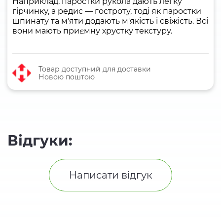
Наприклад, паростки рукола дають легку
гірчинку, а редис — гостроту, тоді як паростки
шпинату та м'яти додають м'якість і свіжість. Всі
вони мають приємну хрустку текстуру.
Товар доступний для доставки
Новою поштою
Відгуки:
Написати відгук