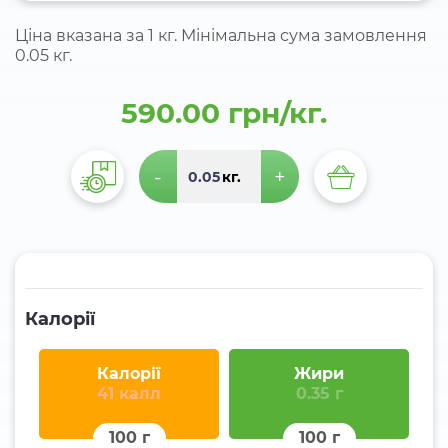
Ціна вказана за 1 кг. Мінімальна сума замовлення
0.05 кг.
590.00 грн/кг.
-
+
кг.
Калорії
Калорії
Жири
41 калл
0.35 г
100 г
100 г